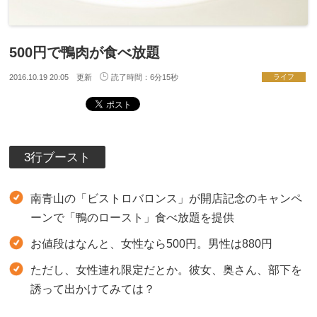
500円で鴨肉が食べ放題
2016.10.19 20:05 更新
読了時間：6分15秒
ライフ
3行ブースト
南青山の「ビストロバロンス」が開店記念のキャンペ
ーンで「鴨のロースト」食べ放題を提供
お値段はなんと、女性なら500円。男性は880円
ただし、女性連れ限定だとか。彼女、奥さん、部下を
誘って出かけてみては？