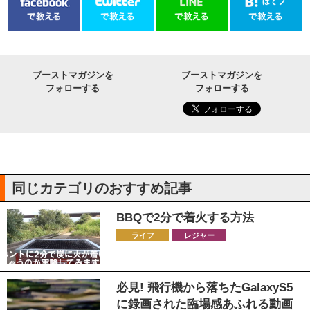
ブーストマガジンを
ブーストマガジンを
フォローする
フォローする
同じカテゴリのおすすめ記事
BBQで2分で着火する方法
ライフ
レジャー
必見! 飛行機から落ちたGalaxyS5
に録画された臨場感あふれる動画