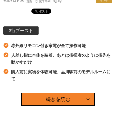
2016.2.24 11:05 更新
読了時間：5分2秒
ライフ
3行ブースト
赤外線リモコン付き家電が全て操作可能
人差し指に本体を装着、あとは指揮者のように指先を
動かすだけ
購入前に実物を体験可能、品川駅前のモデルルームに
て
続きを読む