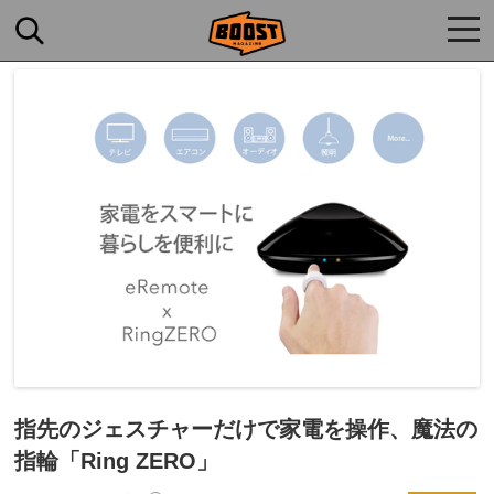
togg
navi
指先のジェスチャーだけで家電を操作、魔法の
指輪「Ring ZERO」