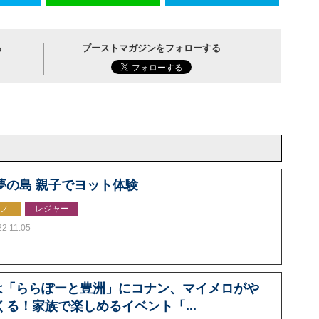
る
ブーストマガジンをフォローする
夢の島 親子でヨット体験
フ
レジャー
22 11:05
は「ららぽーと豊洲」にコナン、マイメロがや
くる！家族で楽しめるイベント「...