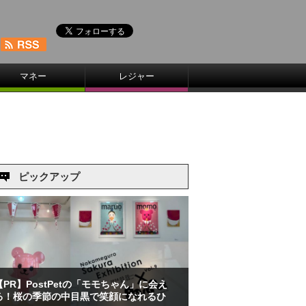
マネー
レジャー
ピックアップ
【PR】PostPetの「モモちゃん」に会え
る！桜の季節の中目黒で笑顔になれるひ