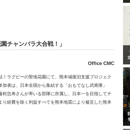
花園チャンバラ大合戦！」
Office CMC
結！ラグビーの聖地花園にて、熊本城復旧支援プロジェク
参加者は、日本全国から集結する「おもてなし武将隊」
藤村忠寿さんが率いる部隊に所属し、日本一を目指してチ
より経費を除く利益すべてを熊本地震により被災した熊本