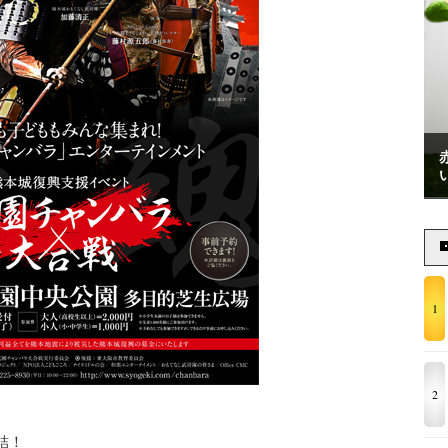
1
2
結！