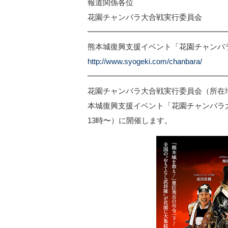
報道関係各位
花園チャンバラ大合戦実行委員会
━━━━━━━━━━━━━━━━━━
熊本城復興支援イベント「花園チャンバ
http://www.syogeki.com/chanbara/
━━━━━━━━━━━━━━━━━━
花園チャンバラ大合戦実行委員会（所在
本城復興支援イベント「花園チャンバラ大合
13時〜）に開催します。