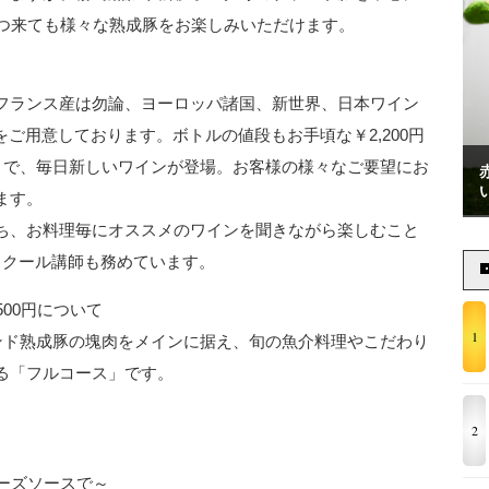
いつ来ても様々な熟成豚をお楽しみいただけます。
フランス産は勿論、ヨーロッパ諸国、新世界、日本ワイン
在)をご用意しております。ボトルの値段もお手頃な￥2,200円
わりで、毎日新しいワインが登場。お客様の様々なご要望にお
ます。
ち、お料理毎にオススメのワインを聞きながら楽しむこと
スクール講師も務めています。
500円について
1
ブランド熟成豚の塊肉をメインに据え、旬の魚介料理やこだわり
る「フルコース」です。
2
ーズソースで～