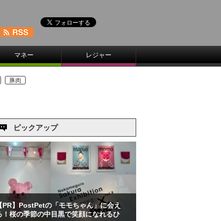
マネー
レジャー
豚肉
ピックアップ
【PR】PostPetの「モモちゃん」に会え
る！桜の季節の中目黒で笑顔になれるひ