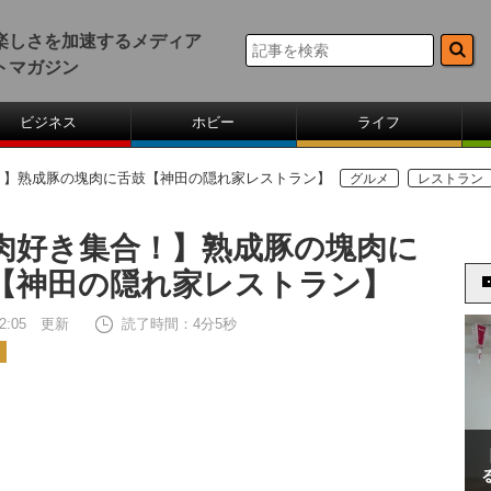
楽しさを加速するメディア
トマガジン
ビジネス
ホビー
ライフ
！】熟成豚の塊肉に舌鼓【神田の隠れ家レストラン】
グルメ
レストラン
肉好き集合！】熟成豚の塊肉に
【神田の隠れ家レストラン】
 12:05 更新
読了時間：4分5秒