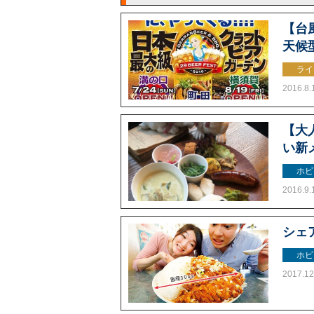
【台
天候
ライ
2016.8.
【大
い新
ホビ
2016.9.
シェ
ホビ
2017.12