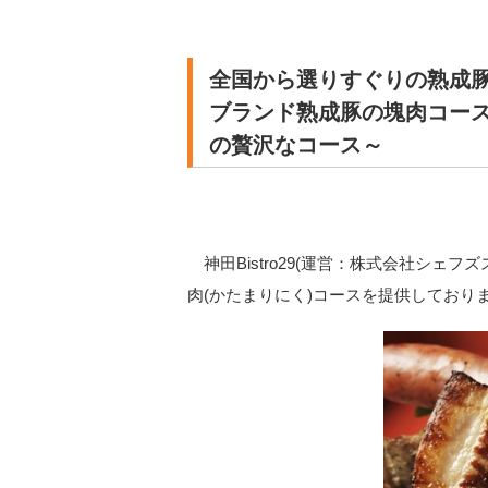
全国から選りすぐりの熟成豚が
ブランド熟成豚の塊肉コース
の贅沢なコース～
神田Bistro29(運営：株式会社シェフ
肉(かたまりにく)コースを提供しており