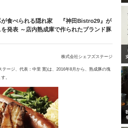
食べられる隠れ家 『神田Bistro29』が
を発表 ～店内熟成庫で作られたブランド豚
株式会社シェフズステージ
ズステージ、代表：中里 寛)は、2016年8月から、熟成豚の塊
ます。