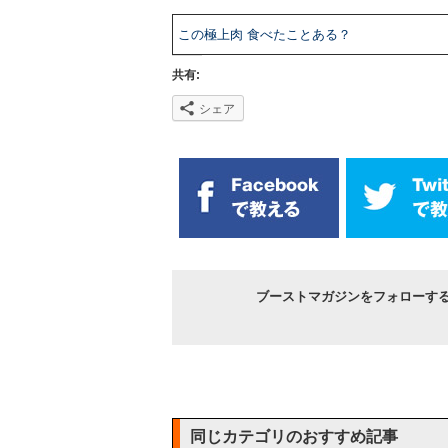
この極上肉 食べたことある？
共有:
シェア
ブーストマガジンをフォローす
同じカテゴリのおすすめ記事