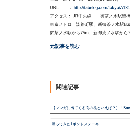
URL ：
http://tabelog.com/tokyo/A1
アクセス： JR中央線 御茶ノ水駅聖橋
東京メトロ 淡路町駅、新御茶ノ水駅B3
御茶ノ水駅から75m、新御茶ノ水駅から7
元記事を読む
関連記事
【マンガに出てくる肉の塊といえば？】「Bacca 
帰ってきた1ポンドステーキ