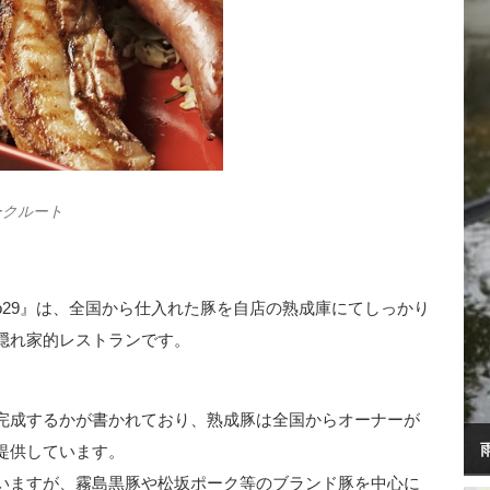
ークルート
ro29』は、全国から仕入れた豚を自店の熟成庫にてしっかり
隠れ家的レストランです。
完成するかが書かれており、熟成豚は全国からオーナーが
提供しています。
いますが、霧島黒豚や松坂ポーク等のブランド豚を中心に