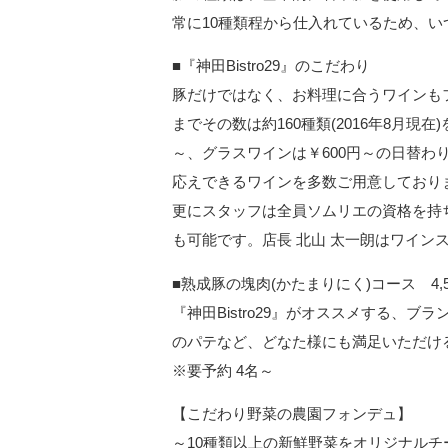
常に10種類程から仕入れているため、
■『神田Bistro29』のこだわり
豚だけではなく、お料理に合うワインも
までその数は約160種類(2016年8月現
～、グラスワインは￥600円～の日替
応えできるワインを多数ご用意しており
更にスタッフは全員ソムリエの資格を持
も可能です。店長 北山 太一朗はワイン
■熟成豚の塊肉(かたまりにく)コース 4,
『神田Bistro29』がオススメする、
のパテなど、どなた様にも満足いただけ
※要予約 4名～
【こだわり野菜の農園フォンデュ】
～10種類以上の新鮮野菜をオリジナルチ