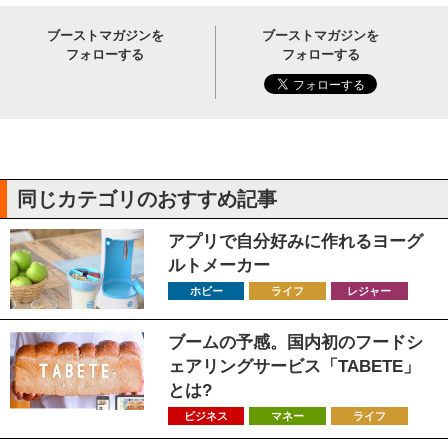
ブーストマガジンを
ブーストマガジンを
フォローする
フォローする
同じカテゴリのおすすめ記事
アプリで自分好みに作れるヨーグ
ルトメーカー
ホビー
ライフ
レジャー
ブームの予感。国内初のフードシ
ェアリングサービス「TABETE」
とは?
ビジネス
マネー
ライフ