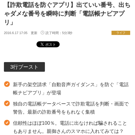
【詐欺電話を防ぐアプリ】出ていい番号、出ち
ゃダメな番号を瞬時に判断「電話帳ナビアプ
リ」
2016.6.17 17:05 更新
読了時間：5分3秒
ライフ
3行ブースト
新手の架空請求「自動音声ガイダンス」を防ぐ「電話
帳ナビアプリ」が登場
独自の電話帳データベースで詐欺電話を判断・画面で
警告。最新の詐欺番号をもれなく集積
信頼性はほぼ100％。電話に出なければ騙されること
もありません。親御さんのスマホに入れてみては？