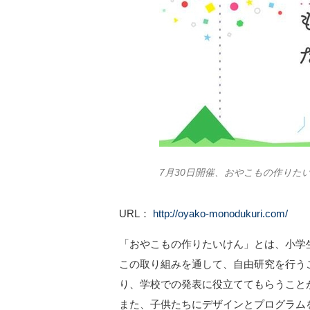
7月30日開催、おやこもの作りた
URL：
http://oyako-monodukuri.com/
「おやこもの作りたいけん」とは、小学
この取り組みを通して、自由研究を行う
り、学校での発表に役立ててもらうこと
また、子供たちにデザインとプログラム