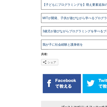
【子どもにプログラミングを】萌え要素追加
MITが開発、子供が遊びながら学べるプログラミ
3歳児が遊びながらプログラミングを学べるブロッ
我が子に社会経験と護身術を
共有:
シェア