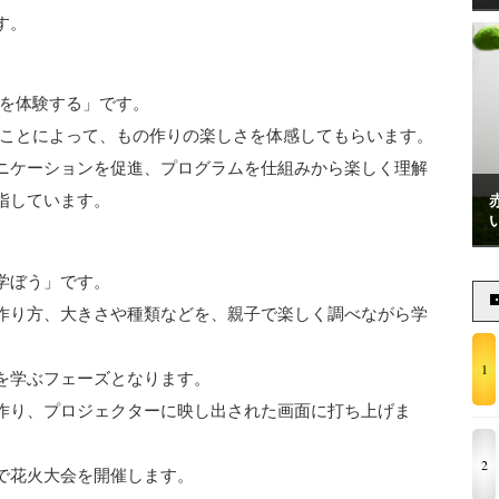
す。
段を体験する」です。
る”ことによって、もの作りの楽しさを体感してもらいます。
ニケーションを促進、プログラムを仕組みから楽しく理解
指しています。
学ぼう」です。
作り方、大きさや種類などを、親子で楽しく調べながら学
1
を学ぶフェーズとなります。
作り、プロジェクターに映し出された画面に打ち上げま
2
で花火大会を開催します。