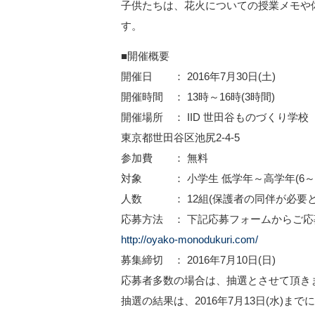
子供たちは、花火についての授業メモや
す。
■開催概要
開催日 ： 2016年7月30日(土)
開催時間 ： 13時～16時(3時間)
開催場所 ： IID 世田谷ものづくり学校
東京都世田谷区池尻2-4-5
参加費 ： 無料
対象 ： 小学生 低学年～高学年(6～
人数 ： 12組(保護者の同伴が必要と
応募方法 ： 下記応募フォームからご
http://oyako-monodukuri.com/
募集締切 ： 2016年7月10日(日)
応募者多数の場合は、抽選とさせて頂き
抽選の結果は、2016年7月13日(水)までに