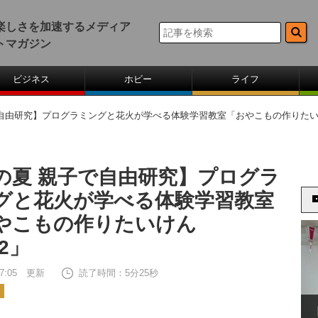
楽しさを加速するメディア
トマガジン
ビジネス
ホビー
ライフ
自由研究】プログラミングと花火が学べる体験学習教室「おやこもの作りたいけん 
の夏 親子で自由研究】プログラ
グと花火が学べる体験学習教室
やこもの作りたいけん
02」
 17:05 更新
読了時間：5分25秒