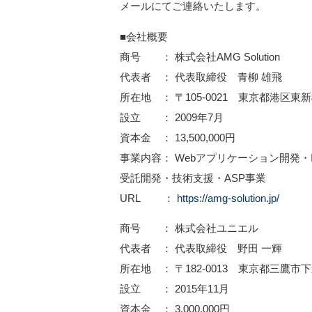
メールにてご連絡いたします。
■会社概要
商号 ： 株式会社AMG Solution
代表者 ： 代表取締役 青柳 雄飛
所在地 ： 〒105-0021 東京都港区東新
設立 ： 2009年7月
資本金 ： 13,500,000円
事業内容： Webアプリケーション開発・
受託開発・技術支援・ASP事業
URL ：
https://amg-solution.jp/
商号 ： 株式会社ユニエル
代表者 ： 代表取締役 野田 一輝
所在地 ： 〒182-0013 東京都三鷹市下
設立 ： 2015年11月
資本金 ： 3,000,000円