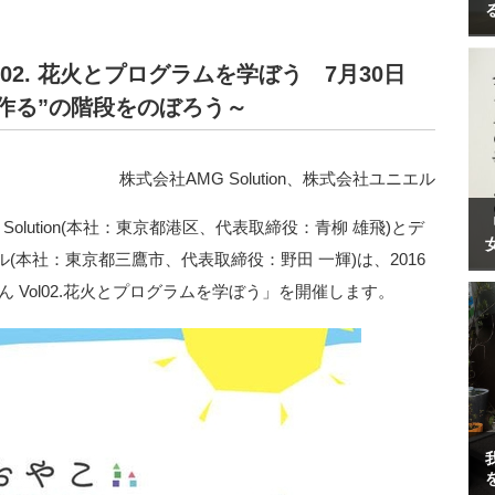
02. 花火とプログラムを学ぼう 7月30日
“作る”の階段をのぼろう～
株式会社AMG Solution、株式会社ユニエル
olution(本社：東京都港区、代表取締役：青柳 雄飛)とデ
本社：東京都三鷹市、代表取締役：野田 一輝)は、2016
ん Vol02.花火とプログラムを学ぼう」を開催します。