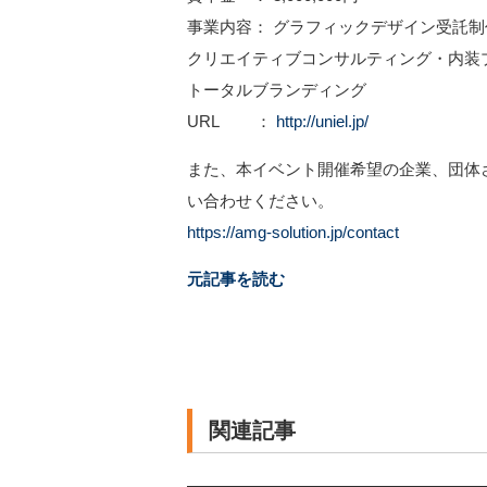
事業内容： グラフィックデザイン受託制
クリエイティブコンサルティング・内装
トータルブランディング
URL ：
http://uniel.jp/
また、本イベント開催希望の企業、団体
い合わせください。
https://amg-solution.jp/contact
元記事を読む
関連記事