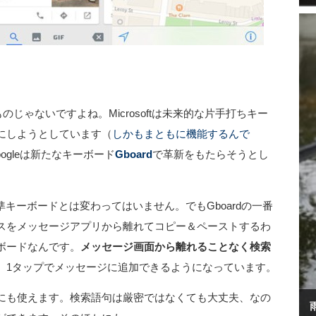
じゃないですよね。Microsoftは未来的な片手打ちキー
にしようとしています（
しかもまともに機能するんで
oogleは新たなキーボード
Gboard
で革新をもたらそうとし
標準キーボードとは変わってはいません。でもGboardの一番
スをメッセージアプリから離れてコピー＆ペーストするわ
ボードなんです。
メッセージ画面から離れることなく検索
、1タップでメッセージに追加できるようになっています。
にも使えます。検索語句は厳密ではなくても大丈夫、なの