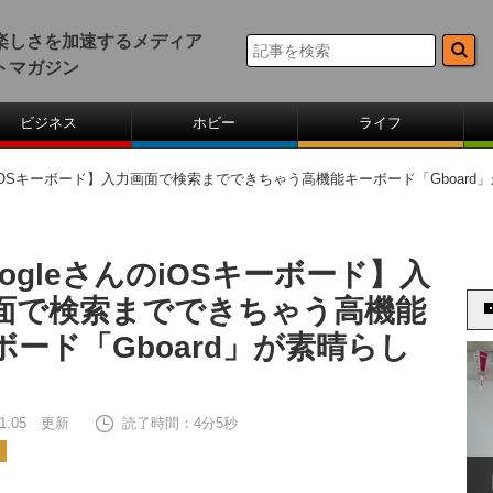
楽しさを加速するメディア
トマガジン
ビジネス
ホビー
ライフ
んのiOSキーボード】入力画面で検索までできちゃう高機能キーボード「Gboard
ogleさんのiOSキーボード】入
面で検索までできちゃう高機能
ボード「Gboard」が素晴らし
 11:05 更新
読了時間：4分5秒