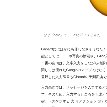
なぜ「hate」でこいつが出てくるんだ…
Gboardにはほかにも使わなさそうな
能としては、GIFや写真の検索や、Gli
一番の皮肉は、文字入力をしながら検索し
関しては優れたGoogleのマップではなく
登録した入力辞書もGboardの予測変
入力画面では、メッセージを入力すると
す。そのため、入力するところを間違えて、検索する
gif」（スケボする 犬 リアクション g