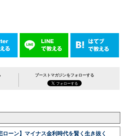
る
ブーストマガジンをフォローする
宅ローン】マイナス金利時代を賢く生き抜く