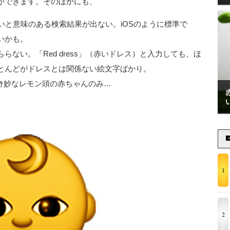
ができます。そのほかにも、
いと意味のある検索結果が出ない。iOSのように標準で
いかも。
ない。「Red dress」（赤いドレス）と入力しても、ほ
とんどがドレスとは関係ない絵文字ばかり。
は奇妙なレモン頭の赤ちゃんのみ…
1
2