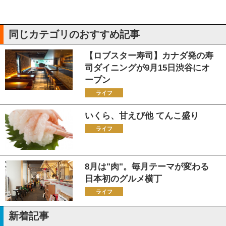
同じカテゴリのおすすめ記事
【ロブスター寿司】カナダ発の寿
司ダイニングが9月15日渋谷にオ
ープン
ライフ
いくら、甘えび他 てんこ盛り
ライフ
8月は"肉"。毎月テーマが変わる
日本初のグルメ横丁
ライフ
新着記事