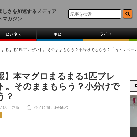
楽しさを加速するメディア
トマガジン
ビジネス
ホビー
ライフ
ロまるまる1匹プレゼント。そのままもらう？小分けでもらう？
キャンペー
報】本マグロまるまる1匹プレ
ト。そのままもらう？小分けで
う？
 17:00 更新
読了時間：3分56秒