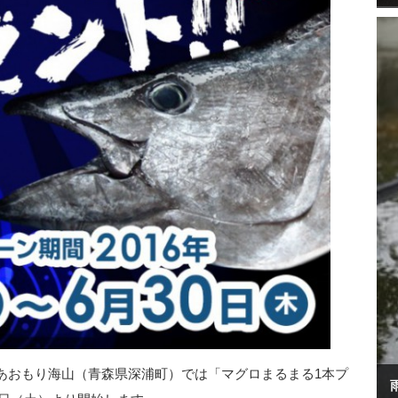
あおもり海山（青森県深浦町）では「マグロまるまる1本プ