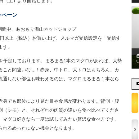
9日（土）より開始します。
ンペーン
）の期間中、あおもり海山ネットショップ
000円以上（税込）お買い上げ、メルマガ受信設定を「受信す
ます。
旬を予定しております。まるまる1本のマグロがあれば、大勢
ること間違いなし！赤身、中トロ、大トロはもちろん、カ
流通しない部位も味わえるのは、マグロまるまる１本なら
赤身でも部位により見た目や食感が変わります。背側・腹
1
側（シモ）と、それぞれの肉質の違いを食べ比べてくださ
、マグロ好きなら一度は試してみたい贅沢な食べ方です。
られるめったにない機会となります。
2