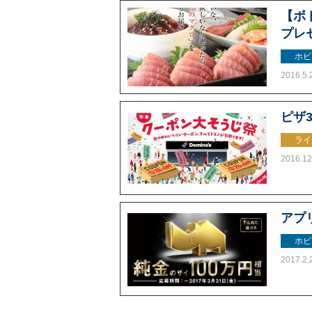
【ボ
プレ
ホビ
2016.5.
ピザ
ライ
2016.12
アプ
ホビ
2017.2.