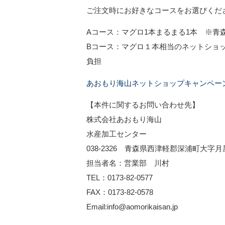
ご注文時にお好きなコースをお選びくだ
Aコース：マグロ1本まるまる1本 ※青
Bコース：マグロ１本相当のネットショ
負担
あおもり海山ネットショップキャンペー
【本件に関するお問い合わせ先】
株式会社あおもり海山
水産加工センター
038-2326 青森県西津軽郡深浦町大字月屋
担当者名：営業部 川村
TEL：0173-82-0577
FAX：0173-82-0578
Email:info@aomorikaisan.jp