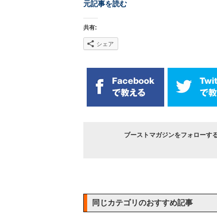
元記事を読む
共有:
シェア
ブーストマガジンをフォローす
同じカテゴリのおすすめ記事