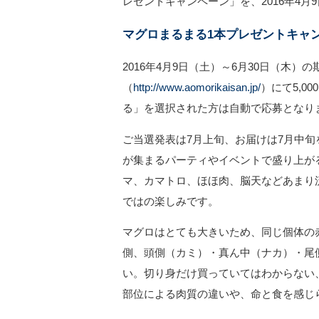
レゼントキャンペーン」を、2016年4月
マグロまるまる1本プレゼントキャ
2016年4月9日（土）～6月30日（木
（
http://www.aomorikaisan.jp/
）にて5,
る」を選択された方は自動で応募となり
ご当選発表は7月上旬、お届けは7月中
が集まるパーティやイベントで盛り上が
マ、カマトロ、ほほ肉、脳天などあまり
ではの楽しみです。
マグロはとても大きいため、同じ個体の
側、頭側（カミ）・真ん中（ナカ）・尾
い。切り身だけ買っていてはわからない
部位による肉質の違いや、命と食を感じ