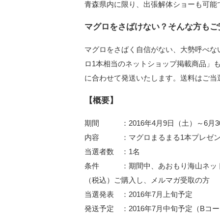
青森県内に限り、出張解体ショーも可能
マグロをさばけない？そんな方もご
マグロをさばく自信がない、大勢呼べな
ロ1本相当のネットショップ掲載商品」
に合わせて発送いたします。送料はご当
【概要】
期間 ：2016年4月9日（土）～6月3
内容 ：マグロまるまる1本プレゼン
当選者数 ：1名
条件 ：期間中、あおもり海山ネッ
（税込）ご購入し、メルマガ受取の方
当選発表 ：2016年7月上旬予定
発送予定 ：2016年7月中旬予定（B