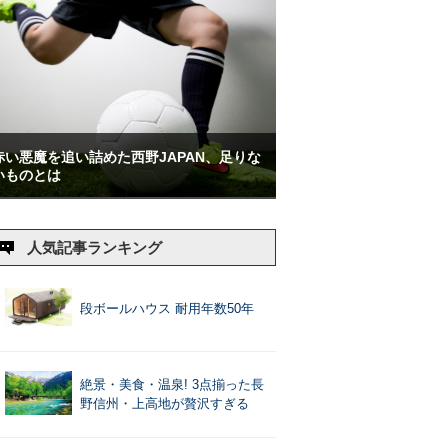
赤い悪魔を追い詰めた西野JAPAN、足りな
いものとは
人気記事ランキング
段ボールハウス 耐用年数50年
絶景・美食・温泉! 3点揃った長
野信州・上高地が贅沢すぎる