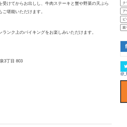
ク
を受けてからお出しし、牛肉ステーキと蟹や野菜の天ぷら
ア
もご堪能いただけます。
ビ
親
ンランク上のバイキングをお楽しみいただけます。
3丁目 803
@_