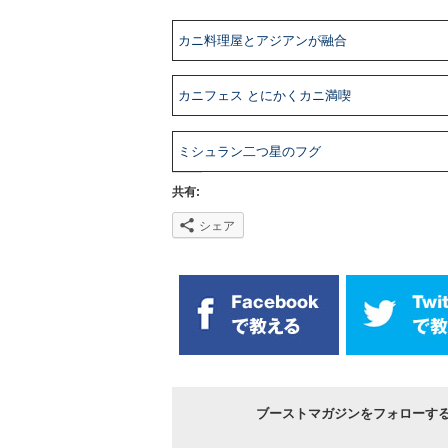
カニ料理屋とアジアンが融合
カニフェス とにかくカニ満喫
ミシュラン二つ星のフグ
共有:
シェア
ブーストマガジンをフォローす