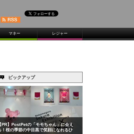
マネー
レジャー
ピックアップ
【PR】PostPetの「モモちゃん」に会え
る！桜の季節の中目黒で笑顔になれるひ