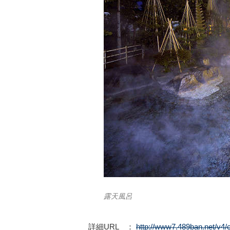
露天風呂
詳細URL ：
http://www7.489ban.net/v4/c