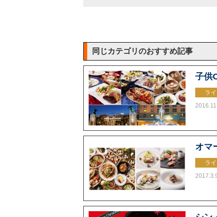
同じカテゴリのおすすめ記事
子供O
ライ
2016.11
オマ
ライ
2017.3.
シン