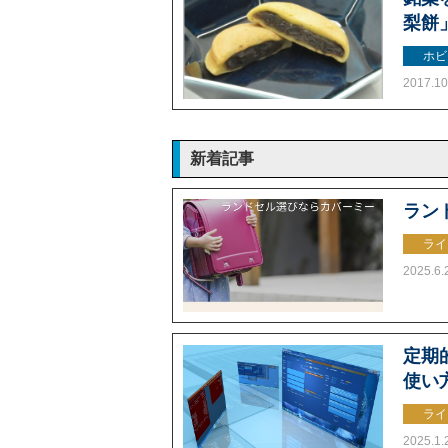
梨餅
ホビ
2017.10
新着記事
ラン
ライ
2025.6.
定期的
使い
ライ
2025.1.