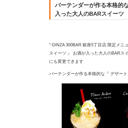
バーテンダーが作る本格的な『
入った大人のBARスイーツ
“ GINZA 300BAR 銀座5丁目店 限
スイーツ 』 お酒が入った大人のBAR
にも変更できます
バーテンダーが作る本格的な『 デザートカ