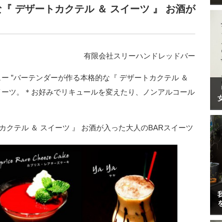
 デザートカクテル ＆ スイーツ 』 お酒が
有限会社スリーハンドレッドバー
定メニュー ”バーテンダーが作る本格的な『 デザートカクテル ＆
スイーツ。＊お好みでリキュールを変えたり、ノンアルコール
クテル ＆ スイーツ 』 お酒が入った大人のBARスイーツ