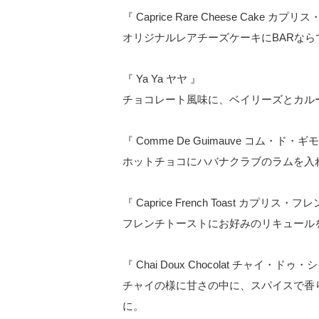
『 Caprice Rare Cheese Cake 
オリジナルレアチーズケーキにBARな
『 Ya Ya ヤヤ 』
チョコレート風味に、ベイリーズとカル
『 Comme De Guimauve コム・ド・ギ
ホットチョコにハバナクラブのラムを入
『 Caprice French Toast カプリス
フレンチトーストにお好みのリキュール
『 Chai Doux Chocolat チャイ・ドゥ
チャイの様に甘さの中に、スパイスで香
に。