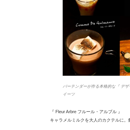
バーテンダーが作る本格的な『 デザー
イーツ
『 Fleur Arbre フルール・アルブル 』
キャラメルミルクを大人のカクテルに。