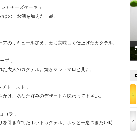
カプリス・レアチーズケーキ 』
らではの、お酒を加えた一品。
ーアのリキュール加え、更に美味しく仕上げたカクテル。
モーブ 』
れた大人のカクテル。焼きマシュマロと共に。
・フレンチトースト 』
1
をかけ、あなた好みのデザートを味わって下さい。
・ショコラ 』
2
りを引き立てたホットカクテル。ホッと一息つきたい時