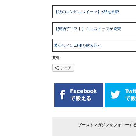
【秋のコンビニスイーツ】6品を比較
【安納芋ソフト】ミニストップが発売
希少ワイン13種を飲み比べ
共有:
シェア
ブーストマガジンをフォローす