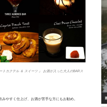
トカクテル ＆ スイーツ 』 お酒が入った大人のBARス
飲みやすく仕上げ、お酒が苦手な方にもお勧め。