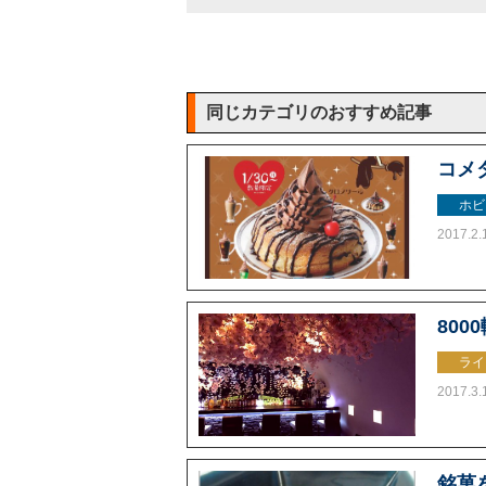
同じカテゴリのおすすめ記事
コメ
ホビ
2017.2.
800
ライ
2017.3.
銘菓