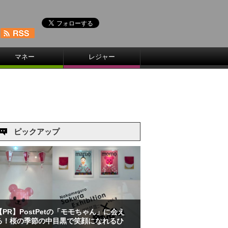
マネー
レジャー
ピックアップ
【PR】PostPetの「モモちゃん」に会え
る！桜の季節の中目黒で笑顔になれるひ