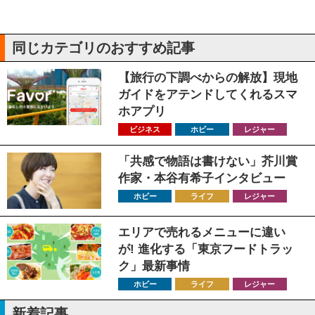
同じカテゴリのおすすめ記事
【旅行の下調べからの解放】現地
ガイドをアテンドしてくれるスマ
ホアプリ
ビジネス
ホビー
レジャー
「共感で物語は書けない」芥川賞
作家・本谷有希子インタビュー
ホビー
ライフ
レジャー
エリアで売れるメニューに違い
が! 進化する「東京フードトラッ
ク」最新事情
ホビー
ライフ
レジャー
新着記事