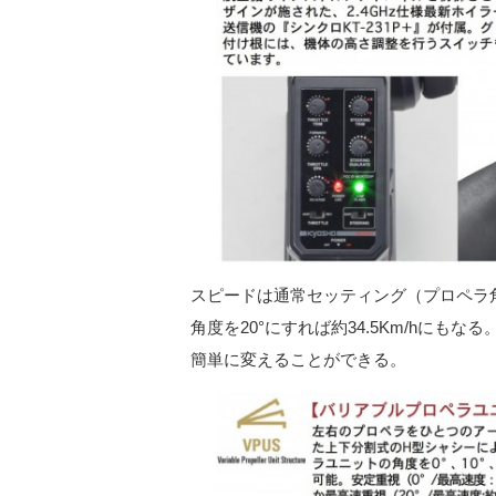
スピードは通常セッティング（プロペラ角度
角度を20°にすれば約34.5Km/hにもな
簡単に変えることができる。