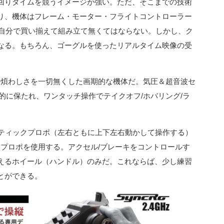
回りタイムを競うイメージが強い。ただ、そこまでの技術
り、機体はフレーム・モーター・フライトコントローラー
を自分で買い揃えて組み立て無くてはならない。しかし、ク
なる。もちろん、ゴーグルを使ったリアルタイム映像の受
れらの煩わしさを一切無くした画期的な機体だ。気圧＆超音波セ
自動的に保たれ、ワンタッチ操作でテイクオフ/ホバリング/ラ
スティックプロポ（左右ともに上下左右動かして操作する）
ープロポを使用する。アクセル/ブレーキをコントロールす
えるホイール（ハンドル）のみだ。これならば、少し練習
とができる。