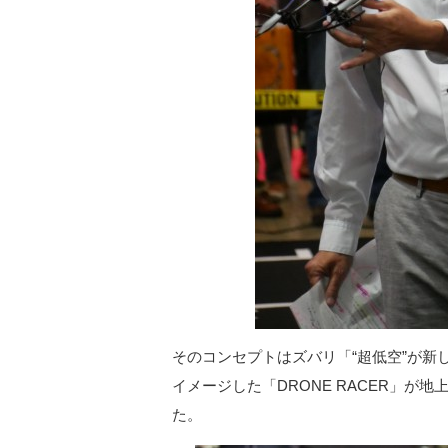
そのコンセプトはズバリ「“超低空”が
イメージした「DRONE RACER」が
た。