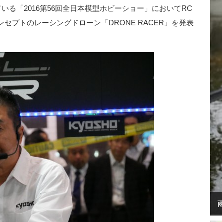
いる「2016第56回全日本模型ホビーショー」においてRC
セプトのレーシングドローン「DRONE RACER」を発表