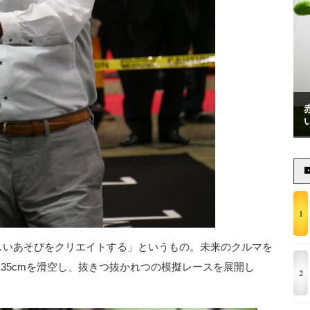
1
新しいあそびをクリエイトする」というもの。未来のクルマを
地上35cmを滑空し、抜きつ抜かれつの模擬レースを展開し
2