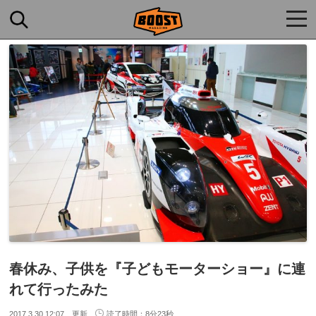
togg
navi
春休み、子供を『子どもモーターショー』に連
れて行ったみた
2017.3.30 12:07 更新
読了時間：8分23秒