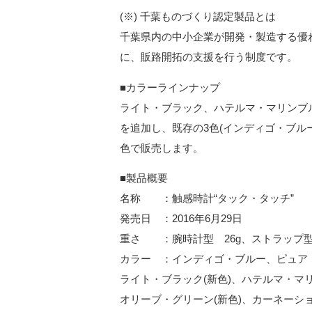
(※) 千葉ものづくり認定製品とは
千葉県内の中小企業が開発・製造する優
に、販路開拓の支援を行う制度です。
■カラーラインナップ
ライト・ブラック、ハテルマ・マリンブ
を追加し、既存の3色(インディゴ・ブル
色で販売します。
■製品概要
名称 ：触感時計“タック・タッチ”
発売日 ：2016年6月29日
重さ ：腕時計型 26g、ストラップ型
カラー ：インディゴ・ブルー、ピュア
ライト・ブラック(新色)、ハテルマ・マリ
オリーブ・グリーン(新色)、カーネーショ