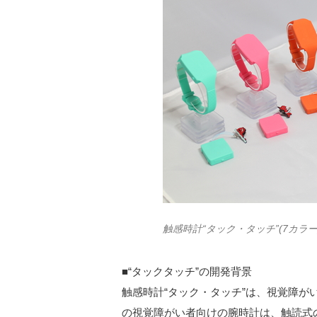
触感時計“タック・タッチ”(7カラー
■“タックタッチ”の開発背景
触感時計“タック・タッチ”は、視覚障
の視覚障がい者向けの腕時計は、触読式