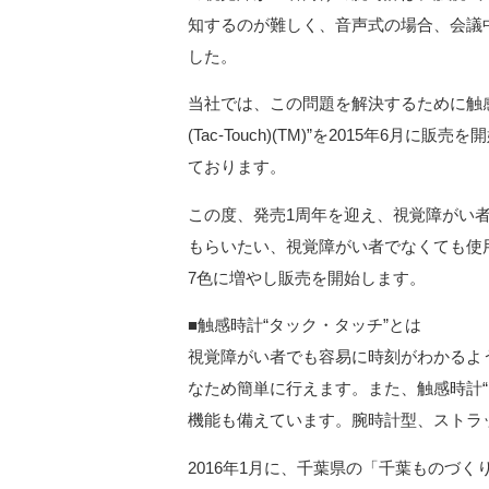
知するのが難しく、音声式の場合、会議
した。
当社では、この問題を解決するために触感
(Tac-Touch)(TM)”を2015年
ております。
この度、発売1周年を迎え、視覚障がい者
もらいたい、視覚障がい者でなくても使
7色に増やし販売を開始します。
■触感時計“タック・タッチ”とは
視覚障がい者でも容易に時刻がわかるよ
なため簡単に行えます。また、触感時計
機能も備えています。腕時計型、ストラ
2016年1月に、千葉県の「千葉ものづく