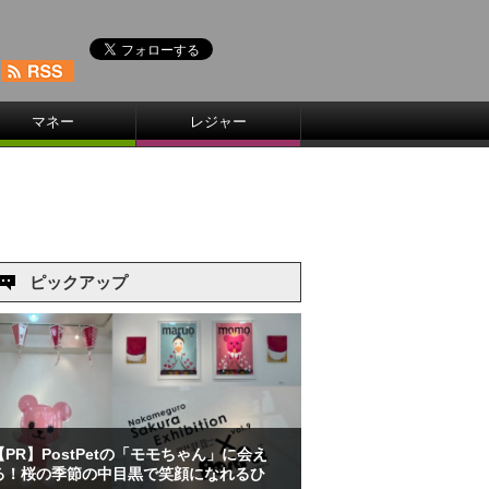
マネー
レジャー
ピックアップ
【PR】PostPetの「モモちゃん」に会え
る！桜の季節の中目黒で笑顔になれるひ