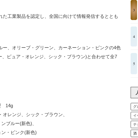
3
れた工業製品を認定し、全国に向けて情報発信するととも
4
ルー、オリーブ・グリーン、カーネーション・ピンクの4色
ー、ピュア・オレンジ、シック・ブラウン)と合わせて全7
5
 14g
グ
・オレンジ、シック・ブラウン、
イ
ンブルー(新色)、
テ
ン・ピンク(新色)
酒