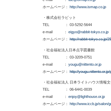
ホームページ：
http://www.ismap.co.jp
・株式会社ラビット
TEL ： 03-5292-5644
e-mail ：
eigyo@rabbit-tokyo.co.jp
ホームページ：
http://rabbit-tokyo.co.jp/2
・社会福祉法人日本点字図書館
TEL ： 03-3209-0751
e-mail ：
yougu@nittento.or.jp
ホームページ：
http://yougu.nittento.or.j
・社会福祉法人 日本ライトハウス情報
TEL ： 06-6441-0039
e-mail ：
enjoy@lighthouse.or.jp
ホームページ：
http://www.iccb.jp/salon