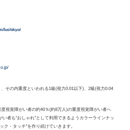
m/fushikyo/
o.jp/
その内重度といわれる1級(視力0.01以下)、2級(視力0.04
。
度視覚障がい者の約40％(約8万人)の重度視覚障がい者へ
がい者も“おしゃれ”として利用できるようカラーラインナッ
ック・タッチ”を作り続けていきます。