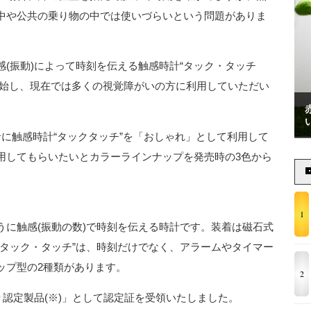
中や公共の乗り物の中では使いづらいという問題がありま
(振動)によって時刻を伝える触感時計“タック・タッチ
6月に販売を開始し、現在では多くの視覚障がいの方に利用していただい
に触感時計“タックタッチ”を「おしゃれ」として利用して
用してもらいたいとカラーラインナップを発売時の3色から
1
うに触感(振動の数)で時刻を伝える時計です。装着は磁石式
“タック・タッチ”は、時刻だけでなく、アラームやタイマー
ップ型の2種類があります。
2
り認定製品(※)」として認定証を受領いたしました。