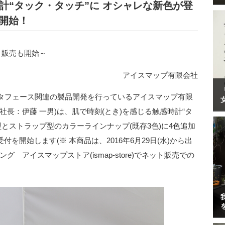
計“タック・タッチ”に オシャレな新色が登
を開始！
ット販売も開始～
アイスマップ有限会社
タフェース関連の製品開発を行っているアイスマップ有限
長：伊藤 一男)は、肌で時刻(とき)を感じる触感時計“タ
の腕時計型とストラップ型のカラーラインナップ(既存3色)に4色追加
受付を開始します(※ 本商品は、2016年6月29日(水)から出
ング アイスマップストア(ismap-store)でネット販売での