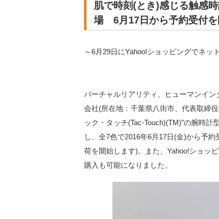
肌で時刻(とき)感じる触感時
場 6月17日から予約受付
～6月29日にYahoo!ショッピングでネ
バーチャルリアリティ、ヒューマンイン
会社(所在地：千葉県八街市、代表取締役社
ック・タッチ(Tac-Touch)(TM)”
し、全7色で2016年6月17日(金)から予約
荷を開始します)。また、Yahoo!ショッピ
購入も可能になりました。