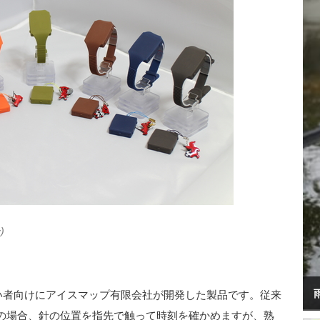
)
がい者向けにアイスマップ有限会社が開発した製品です。従来
の場合、針の位置を指先で触って時刻を確かめますが、熟