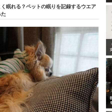
よく眠れる？ペットの眠りを記録するウエア
みた