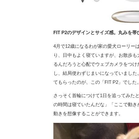
FIT P2のデザインとサイズ感。丸みを帯びたコ
4月で12歳になるわが家の愛犬ローリ
り、日中もよく寝ていますが、お散歩も
るんだろうと心配でウェブカメラをつけ
し、結局使わずじまいになっていました
てもらったのが、この「FIT P2」でした
さっそく首輪につけて1日を追ってみた
の時間は寝ていたんだな」「ここで動き
動きを想像することができます。