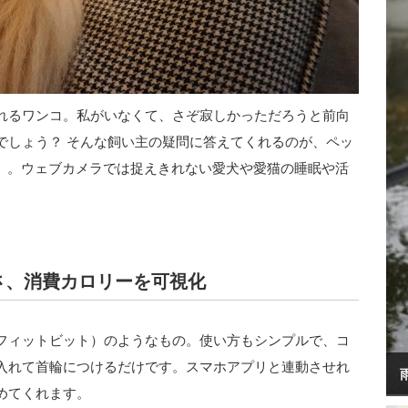
れるワンコ。私がいなくて、さぞ寂しかっただろうと前向
でしょう？ そんな飼い主の疑問に答えてくれるのが、ペッ
P2」。ウェブカメラでは捉えきれない愛犬や愛猫の睡眠や活
さ、消費カロリーを可視化
bit（フィットビット）のようなもの。使い方もシンプルで、コ
入れて首輪につけるだけです。スマホアプリと連動させれ
めてくれます。