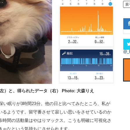
親
@_
（左）と、得られたデータ（右） Photo: 大森りえ
、深い眠りが3時間23分。他の日と比べてみたところ、私が
いるようです。留守番させて寂しい思いをさせているのか
歩時間の活動量はやはりマックス。こうも明確に可視化さ
きゃなという気持ちにさせられます。