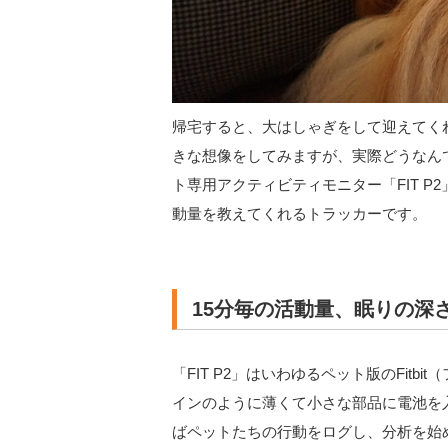
帰宅すると、大はしゃぎをして迎えてく
きな想像をしてみますが、実際どうなん
ト専用アクティビティモニター「FIT 
動量を教えてくれるトラッカーです。
15分毎の活動量、眠りの深
「FIT P2」はいわゆるペット版のFit
インのように薄くて小さな部品に電池を
ばペットたちの行動をログし、分析を始