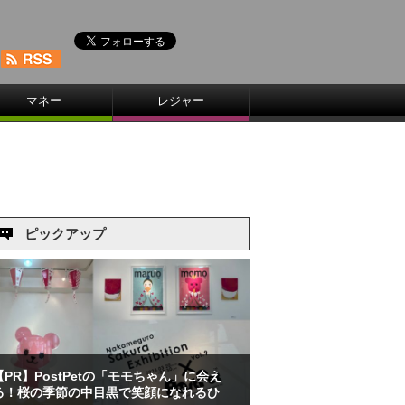
マネー
レジャー
ピックアップ
【PR】PostPetの「モモちゃん」に会え
る！桜の季節の中目黒で笑顔になれるひ