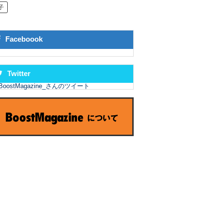
子
Faceboook
Twitter
BoostMagazine_さんのツイート