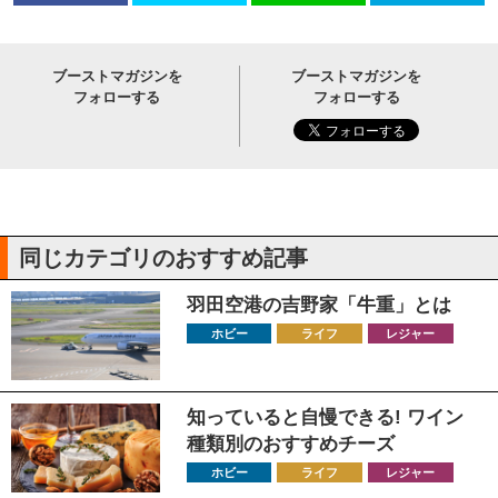
ブーストマガジンを
ブーストマガジンを
フォローする
フォローする
同じカテゴリのおすすめ記事
羽田空港の吉野家「牛重」とは
ホビー
ライフ
レジャー
知っていると自慢できる! ワイン
種類別のおすすめチーズ
ホビー
ライフ
レジャー