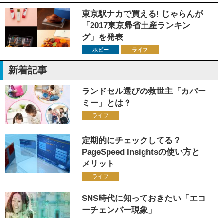
東京駅ナカで買える! じゃらんが
「2017東京帰省土産ランキン
グ」を発表
ホビー
ライフ
新着記事
ランドセル選びの救世主「カバー
ミー」とは？
ライフ
定期的にチェックしてる？
PageSpeed Insightsの使い方と
メリット
ライフ
SNS時代に知っておきたい「エコ
ーチェンバー現象」