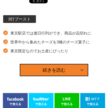
3行ブースト
東京駅店では連日行列ができ、商品が品切れに
世界中から集めたチーズを3種のチーズ菓子に
東京限定なのでお土産にぴったり
続きを読む