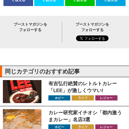
ブーストマガジンを
ブーストマガジンを
フォローする
フォローする
同じカテゴリのおすすめ記事
有吉弘行絶賛のレトルトカレー
「LEE」が激しくウマい!
ホビー
ライフ
レジャー
カレー研究家イチオシ「都内激う
まカレー」名店3選
ホビー
ライフ
レジャー