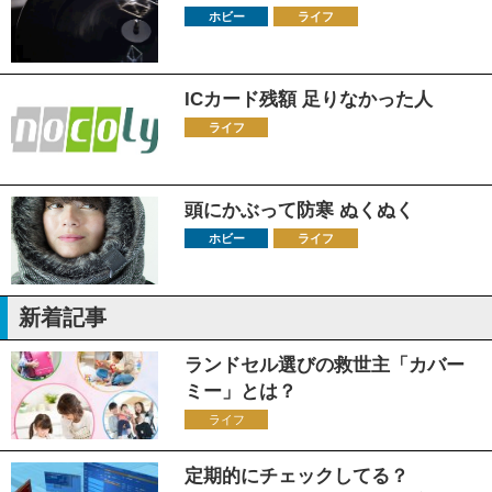
ホビー
ライフ
ICカード残額 足りなかった人
ライフ
頭にかぶって防寒 ぬくぬく
ホビー
ライフ
新着記事
ランドセル選びの救世主「カバー
ミー」とは？
ライフ
定期的にチェックしてる？