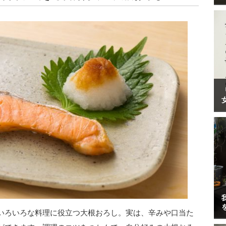
いろいろな料理に役立つ大根おろし。実は、辛みや口当た