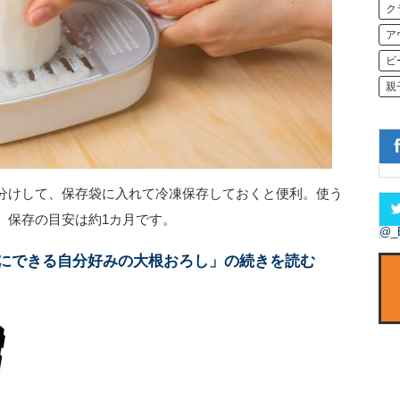
ク
ア
ビ
親
分けして、保存袋に入れて冷凍保存しておくと便利。使う
す。保存の目安は約1カ月です。
@_
にできる自分好みの大根おろし」の続きを読む