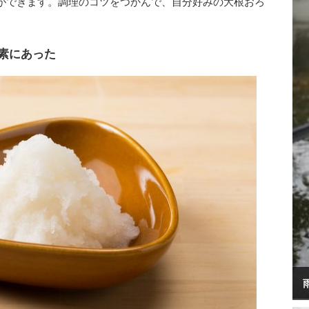
ができます。調理のコツをつかんで、自分好みの大根おろ
素にあった