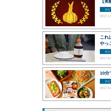
【実
ホビ
2017.2.
これ
やっ
ホビ
2017.8.
10
ホビ
2017.9.