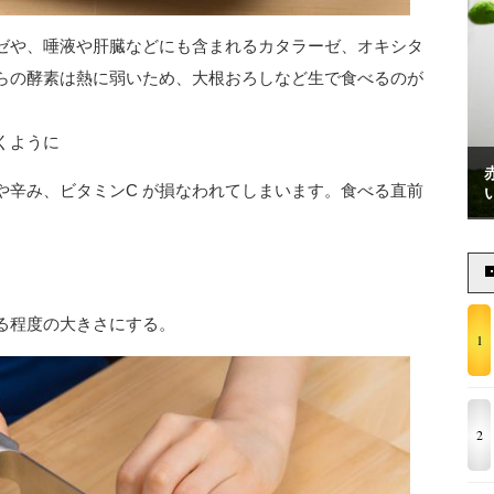
ゼや、唾液や肝臓などにも含まれるカタラーゼ、オキシタ
らの酵素は熱に弱いため、大根おろしなど生で食べるのが
くように
や辛み、ビタミンC が損なわれてしまいます。食べる直前
る程度の大きさにする。
1
2