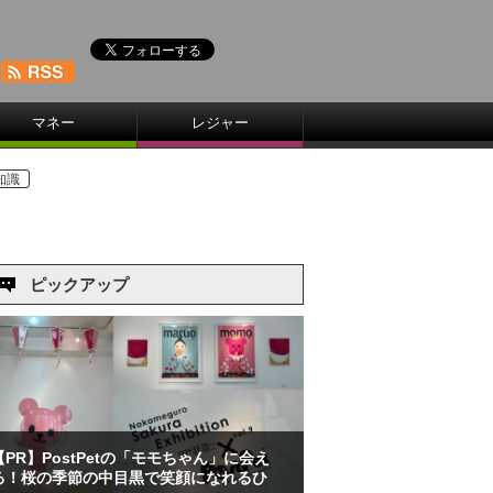
マネー
レジャー
知識
ピックアップ
【PR】PostPetの「モモちゃん」に会え
る！桜の季節の中目黒で笑顔になれるひ