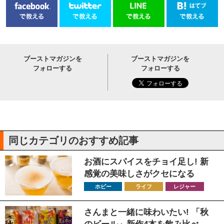
ブーストマガジンを
ブーストマガジンを
フォローする
フォローする
同じカテゴリのおすすめ記事
お酒にスパイスをチョイ足し! 新
感覚の美味しさがクセになる
ホビー
ライフ
レジャー
さんまと一緒に味わいたい! 「秋