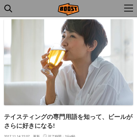
togg
navi
テイスティングの専門用語を知って、ビールが
さらに好きになる!
2017.11.14 22:07 更新
読了時間：2分4秒