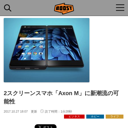
togg
navi
2スクリーンスマホ「Axon M」に新潮流の可
能性
2017.10.27 18:07 更新
読了時間：1分28秒
ビジネス
ホビー
ライフ