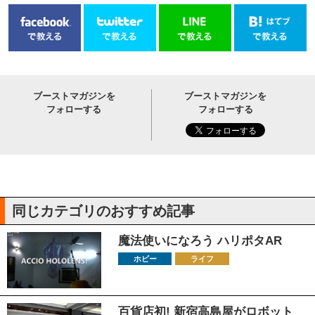
ブーストマガジンを
ブーストマガジンを
フォローする
フォローする
同じカテゴリのおすすめ記事
魔法使いになろう ハリポタAR
ホビー
ライフ
百貨店初! 新宿高島屋がロボット