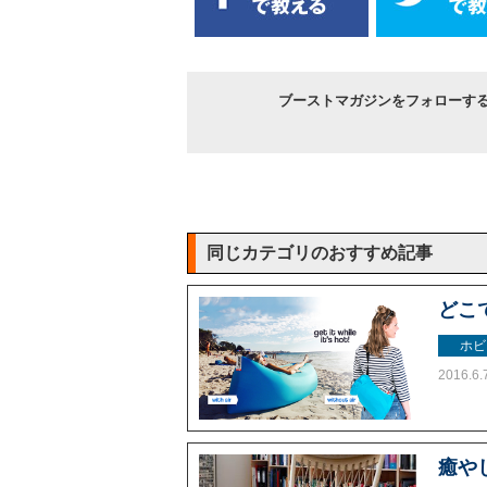
ブーストマガジンをフォローす
同じカテゴリのおすすめ記事
どこ
ホビ
2016.6.
癒や