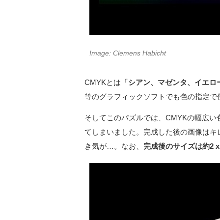
Image: Clemens Habicht
CMYKとは「
シアン、マゼンタ、イエロ
等のグラフィックソフトでも色の指定で
そしてこのパズルでは、CMYKの幅広い色
てしまいました。完成した後の画像はキ
き気が…。なお、
完成後のサイズは約2 x 0