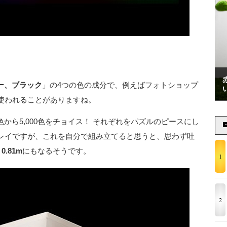
ー、ブラック
」の4つの色の成分で、例えばフォトショップ
使われることがありますね。
から5,000色をチョイス！ それぞれをパズルのピースにし
レイですが、これを自分で組み立てると思うと、思わず吐
.81m
にもなるそうです。
1
2