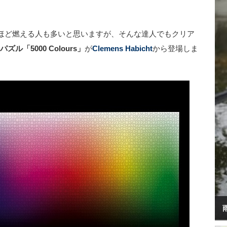
ほど燃える人も多いと思いますが、そんな達人でもクリア
ズル「5000 Colours」
が
Clemens Habicht
から登場しま