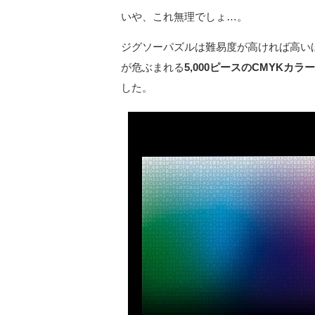
いや、これ無理でしょ…。
ジグソーパズルは難易度が高ければ高い
が危ぶまれる
5,000ピースのCMYKカラーパ
した。