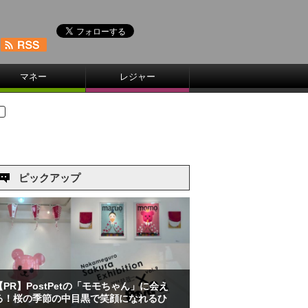
マネー
レジャー
ピックアップ
【PR】PostPetの「モモちゃん」に会え
る！桜の季節の中目黒で笑顔になれるひ