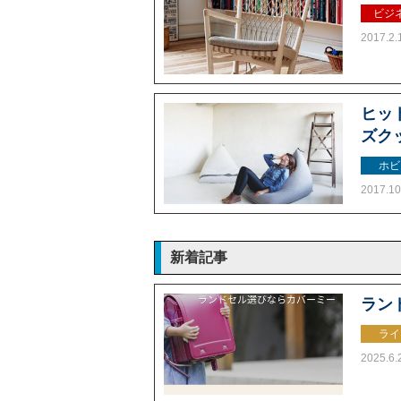
ビジ
2017.2.
ヒッ
ズク
ホビ
2017.10
新着記事
ラン
ライ
2025.6.