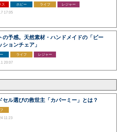
ネス
ホビー
ライフ
レジャー
17 17:05
トの予感。天然素材・ハンドメイドの「ビー
ッションチェア」
ー
ライフ
レジャー
.1 20:07
ドセル選びの救世主「カバーミー」とは？
フ
24 11:23