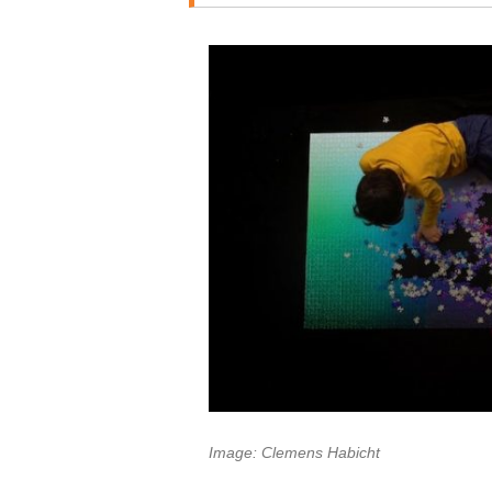
Image: Clemens Habicht