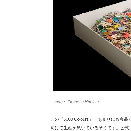
Image: Clemens Habicht
この「5000 Colours」、あまりにも
向けて生産を急いでいるそうです。公式