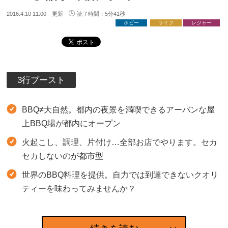
2016.4.10 11:00 更新
読了時間：5分41秒
ホビー
ライフ
レジャー
3行ブースト
BBQ≠大自然。都内の夜景を満喫できるアーバンな屋
上BBQ場が都内にオープン
火起こし、調理、片付け…全部お店でやります。セカ
セカしないのが都市型
世界のBBQ料理を提供。自力では到達できないクオリ
ティーを味わってみませんか？