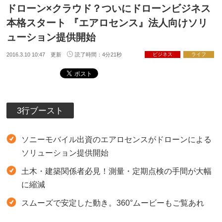
ドローン×クラウド？ついにドローンビジネス
本格スタート 『エアロセンス』法人向けソリ
ューション提供開始
2016.3.10 10:47 更新
読了時間：4分21秒
ビジネス
ライフ
3行ブースト
ソニーモバイル出資のエアロセンスがドローンによる
ソリューション提供開始
土木・建築関係者必見！測量・定期点検の手間が大幅
に縮減
スムーズで安定した動き。360°ムービーもご覧あれ