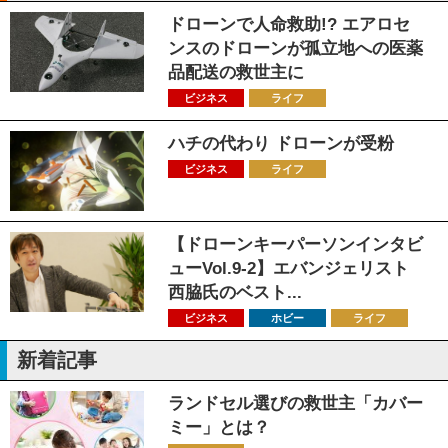
ドローンで人命救助!? エアロセ
ンスのドローンが孤立地への医薬
品配送の救世主に
ビジネス
ライフ
ハチの代わり ドローンが受粉
ビジネス
ライフ
【ドローンキーパーソンインタビ
ューVol.9-2】エバンジェリスト
西脇氏のベスト...
ビジネス
ホビー
ライフ
新着記事
ランドセル選びの救世主「カバー
ミー」とは？