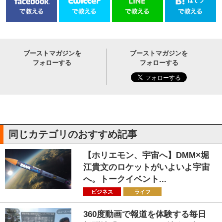
ブーストマガジンを
ブーストマガジンを
フォローする
フォローする
同じカテゴリのおすすめ記事
【ホリエモン、宇宙へ】DMM×堀
江貴文のロケットがいよいよ宇宙
へ。トークイベント...
ビジネス
ライフ
360度動画で報道を体験する毎日