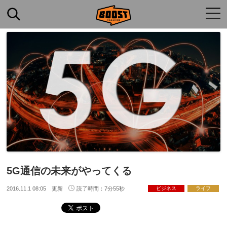
togg
navi
5G通信の未来がやってくる
2016.11.1 08:05 更新
読了時間：7分55秒
ビジネス
ライフ