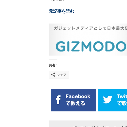
元記事を読む
共有:
シェア