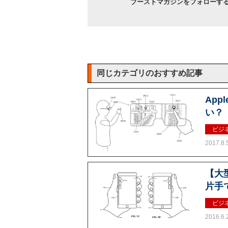
ブーストマガジンをフォローす
同じカテゴリのおすすめ記事
Ap
い？
ビジ
2017.8.
【大
片手で
ビジ
2016.6.