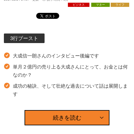
ビジネス
マネー
ライフ
3行ブースト
大成信一朗さんのインタビュー後編です
単月２億円の売り上る大成さんにとって、お金とは何
なのか？
成功の秘訣、そして壮絶な過去について話は展開しま
す
続きを読む