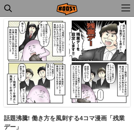
togg
navi
話題沸騰! 働き方を風刺する4コマ漫画「残業
デー」