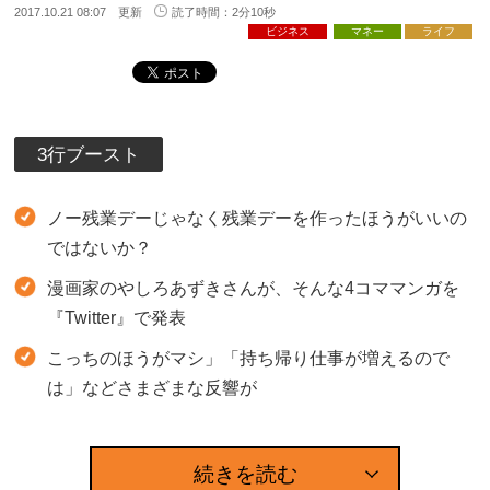
2017.10.21 08:07 更新
読了時間：2分10秒
ビジネス
マネー
ライフ
3行ブースト
ノー残業デーじゃなく残業デーを作ったほうがいいの
ではないか？
漫画家のやしろあずきさんが、そんな4コママンガを
『Twitter』で発表
こっちのほうがマシ」「持ち帰り仕事が増えるので
は」などさまざまな反響が
続きを読む