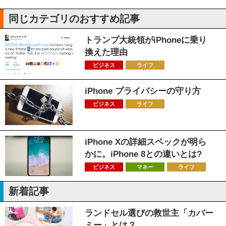
同じカテゴリのおすすめ記事
トランプ大統領がiPhoneに乗り
換えた理由
ビジネス
ライフ
iPhone プライバシーの守り方
ビジネス
ライフ
iPhone Xの詳細スペックが明ら
かに。iPhone 8との違いとは?
ビジネス
マネー
ライフ
新着記事
ランドセル選びの救世主「カバー
ミー」とは？