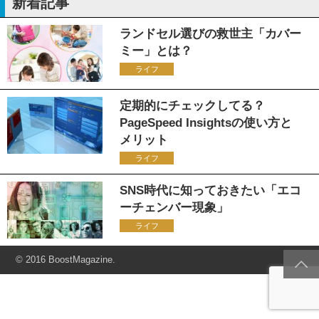
新着記事
ランドセル選びの救世主「カバー
ミー」とは？
ライフ
定期的にチェックしてる？
PageSpeed Insightsの使い方と
メリット
ライフ
SNS時代に知っておきたい「エコ
ーチェンバー現象」
ライフ
© 2016 BoostMagazine.