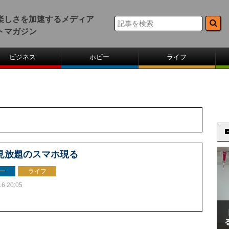
楽しさを加速するメディア
トマガジン
ビジネス
ホビー
ライフ
見放題のスマホ現る
ー
ライフ
16 20:05