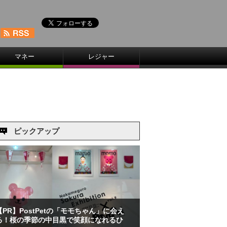
マネー
レジャー
ピックアップ
【PR】PostPetの「モモちゃん」に会え
る！桜の季節の中目黒で笑顔になれるひ