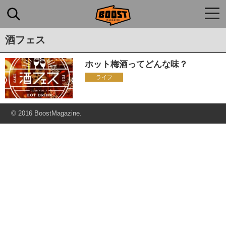
togg
navi
酒フェス
ホット梅酒ってどんな味？
ライフ
© 2016 BoostMagazine.