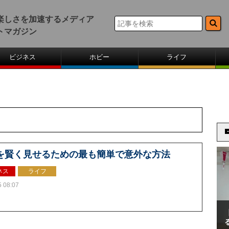
楽しさを加速するメディア
トマガジン
ビジネス
ホビー
ライフ
を賢く見せるための最も簡単で意外な方法
ネス
ライフ
5 08:07