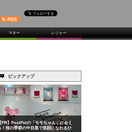
マネー
レジャー
ピックアップ
【PR】PostPetの「モモちゃん」に会え
る！桜の季節の中目黒で笑顔になれるひ