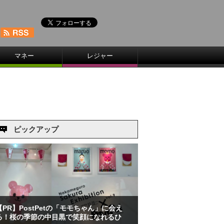
マネー
レジャー
ピックアップ
【PR】PostPetの「モモちゃん」に会え
る！桜の季節の中目黒で笑顔になれるひ