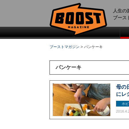
人生の
ブース
ブーストマガジン
>
パンケーキ
パンケーキ
母の
にレ
ホビ
2016.4.