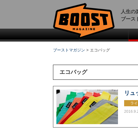
人生の
ブース
ブーストマガジン
>
エコバッグ
エコバッグ
リュ
ライ
2016.9.