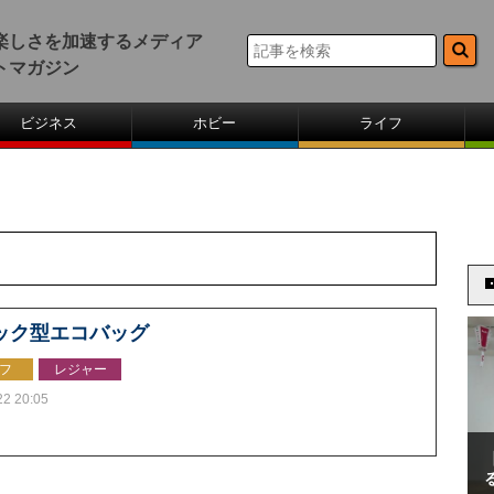
楽しさを加速するメディア
トマガジン
ビジネス
ホビー
ライフ
ック型エコバッグ
フ
レジャー
22 20:05