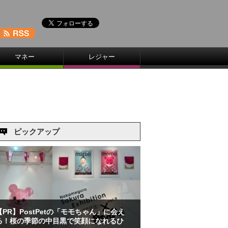
マネー
レジャー
ピックアップ
【PR】PostPetの「モモちゃん」に会え
る！桜の季節の中目黒で笑顔になれるひ