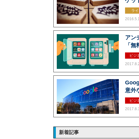
ゲッ
ライ
2016.5.
アン
「無
ビジ
2017.8.
Go
意外
ビジ
2017.8.
新着記事