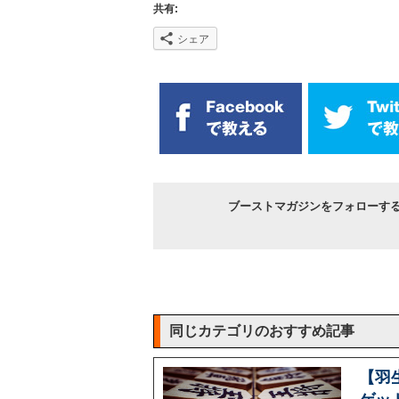
共有:
シェア
ブーストマガジンをフォローす
同じカテゴリのおすすめ記事
【羽