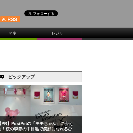
マネー
レジャー
ピックアップ
【PR】PostPetの「モモちゃん」に会え
る！桜の季節の中目黒で笑顔になれるひ