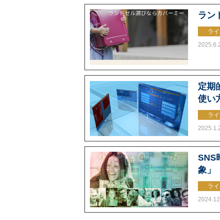
ラン
ライ
2025.6.
定期的
使い
ライ
2025.1.
SN
象」
ライ
2024.12