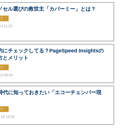
ドセル選びの救世主「カバーミー」とは？
フ
24 11:23
にチェックしてる？PageSpeed Insightsの
方とメリット
フ
22 09:43
S時代に知っておきたい「エコーチェンバー現
フ
.18 10:52