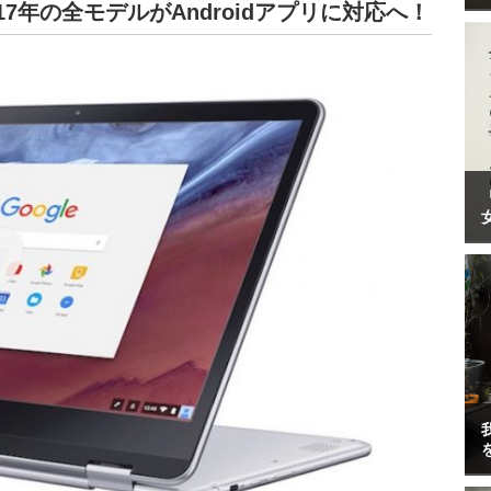
2017年の全モデルがAndroidアプリに対応へ！