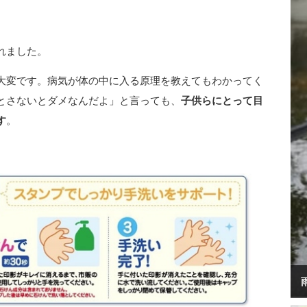
れました。
大変です。病気が体の中に入る原理を教えてもわかってく
とさないとダメなんだよ」と言っても、
子供らにとって目
す
。