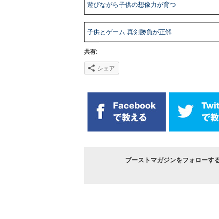
遊びながら子供の想像力が育つ
子供とゲーム 真剣勝負が正解
共有:
シェア
ブーストマガジンをフォローす