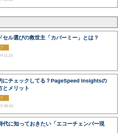
ドセル選びの救世主「カバーミー」とは？
フ
24 11:23
にチェックしてる？PageSpeed Insightsの
方とメリット
フ
22 09:43
S時代に知っておきたい「エコーチェンバー現