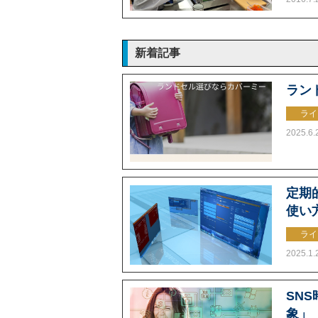
新着記事
ラン
ライ
2025.6.
定期的
使い
ライ
2025.1.
SN
象」