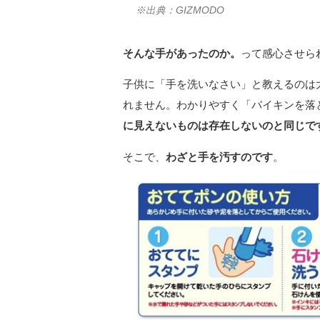
※出典：GIZMODO
そんな手があったのか。
って感心させら
子供に「手を洗いなさい」と教えるのは
れません。わかりやすく「バイキンを落
に見えないものは存在しないのと同じで
そこで、
わざと手を汚すのです
。