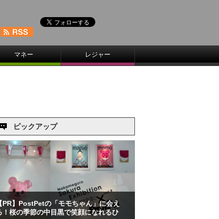
マネー
レジャー
ピックアップ
【PR】PostPetの「モモちゃん」に会え
る！桜の季節の中目黒で笑顔になれるひ