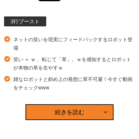
3行ブースト
ネットの笑いを現実にフィードバックするロボット登
場
笑い ＝ ｗ 、転じて「草」。ｗを感知するとロボット
が本物の草を生やすｗ
雑なロボットと斜め上の発想に草不可避！今すぐ動画
をチェックwww
続きを読む