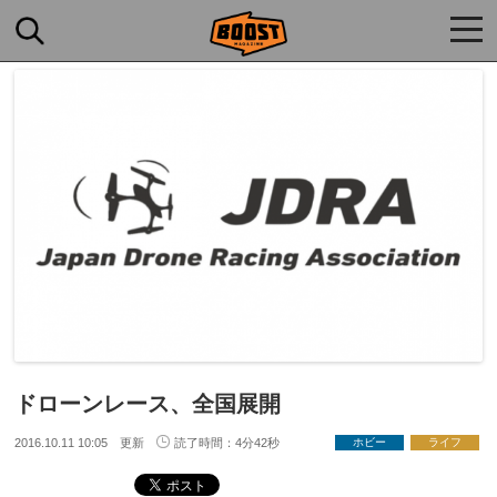
togg
navi
ドローンレース、全国展開
2016.10.11 10:05 更新
読了時間：4分42秒
ホビー
ライフ