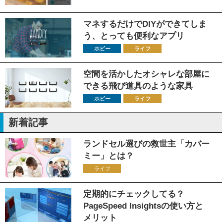
マネするだけでDIYができてしま
う、とっても便利なアプリ
ホビー
ライフ
空間を活かしたオシャレな部屋に
できる飛び道具のような家具
ホビー
ライフ
新着記事
ランドセル選びの救世主「カバー
ミー」とは？
ライフ
定期的にチェックしてる？
PageSpeed Insightsの使い方と
メリット