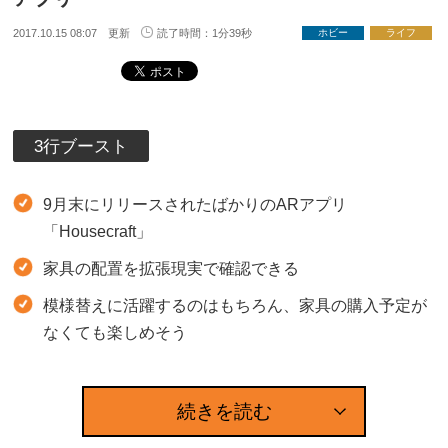
2017.10.15 08:07 更新
読了時間：1分39秒
ホビー
ライフ
3行ブースト
9月末にリリースされたばかりのARアプリ
「Housecraft」
家具の配置を拡張現実で確認できる
模様替えに活躍するのはもちろん、家具の購入予定が
なくても楽しめそう
続きを読む