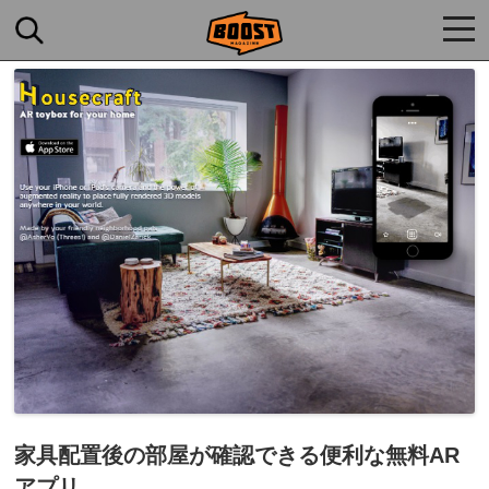
togg
navi
家具配置後の部屋が確認できる便利な無料AR
アプリ