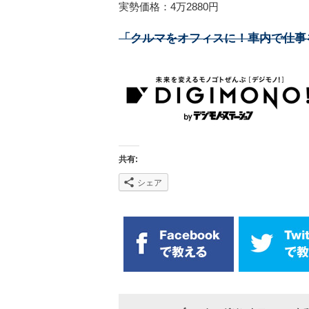
実勢価格：4万2880円
「クルマをオフィスに！車内で仕事
共有:
シェア