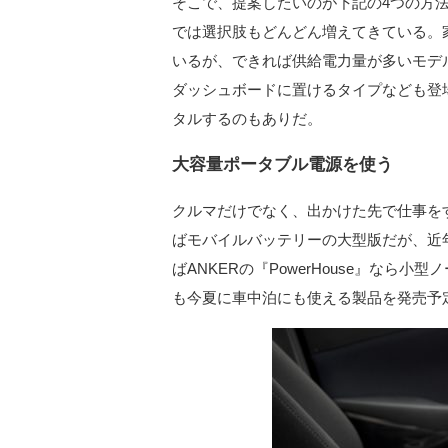
そこで、提案したいのが下記の4つの方
では選択肢もどんどん増えてきている。家
いるが、できれば供給電力量が多いモデ
ダッシュボードに置けるタイプなども登
タルするのもありだ。
大容量ポータブル電源を使う
クルマだけでなく、出かけた先で仕事を
ばモバイルバッテリーの大型版だが、近
ばANKERの『PowerHouse』なら小
も今夏に車中泊にも使える製品を発売予