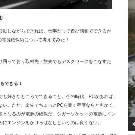
術
移動しながらできれば、仕事だって遊び感覚でできるか
の電源確保術について考えてみた！
び回っており取材先・旅先でもデスクワークをこなすた
でもできる！
でも好きなところでできること。今の時代、PCがあれば、
ない。ただ、出先でちょっとPCを開く程度ならともかく、
題となるのが電源の確保だ。シガーソケットの電源にイン
めにエンジンをかけっぱなしというのは良くない。