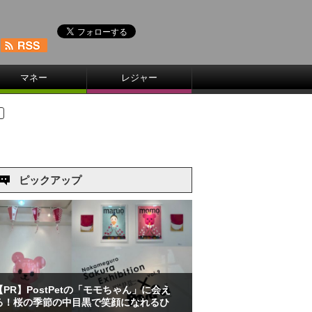
マネー
レジャー
ピックアップ
【PR】PostPetの「モモちゃん」に会え
る！桜の季節の中目黒で笑顔になれるひ