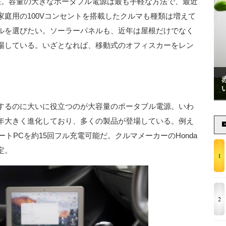
法。容量の大きなポータブル電源は最も手軽な方法で、最近
庭用の100Vコンセントを搭載したクルマも種類は増えて
ルを選びたい。ソーラーパネルも、近年は屋根だけでなく
場している。いざとなれば、移動式のオフィスカーをレン
するのに大いに役立つのが大容量のポータブル電源。いわ
年大きく進化しており、多くの製品が登場している。例え
型ノートPCを約15回フル充電可能だ。クルマメーカーのHonda
定。
1
2