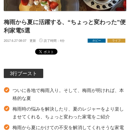
梅雨から夏に活躍する、“ちょっと変わった”便
利家電5選
2017.6.27 08:07 更新
読了時間：4分
ホビー
ライフ
3行ブースト
ついに各地で梅雨入り。そして、梅雨が明ければ、本
格的な夏
梅雨時の悩みを解決したり、夏のレジャーをより楽し
ませてくれる、ちょっと変わった家電をご紹介
梅雨から夏にかけての不安を解消してくれそうな家電