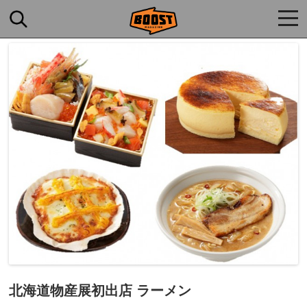
togg
navi
北海道物産展初出店 ラーメン