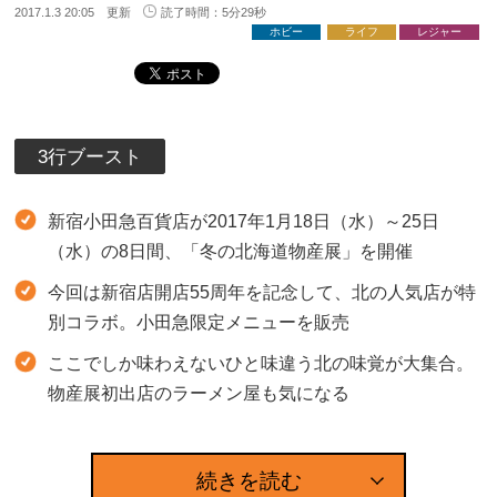
2017.1.3 20:05 更新
読了時間：5分29秒
ホビー
ライフ
レジャー
3行ブースト
新宿小田急百貨店が2017年1月18日（水）～25日
（水）の8日間、「冬の北海道物産展」を開催
今回は新宿店開店55周年を記念して、北の人気店が特
別コラボ。小田急限定メニューを販売
ここでしか味わえないひと味違う北の味覚が大集合。
物産展初出店のラーメン屋も気になる
続きを読む