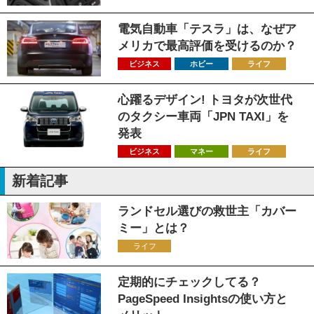
電気自動車「テスラ」は、なぜア
メリカで最高評価を受けるのか？
ビジネス
ホビー
ライフ
心躍るデザイン! トヨタが次世代
のタクシー車両「JPN TAXI」を
発表
ビジネス
マネー
ライフ
新着記事
ランドセル選びの救世主「カバー
ミー」とは？
ライフ
定期的にチェックしてる？
PageSpeed Insightsの使い方と