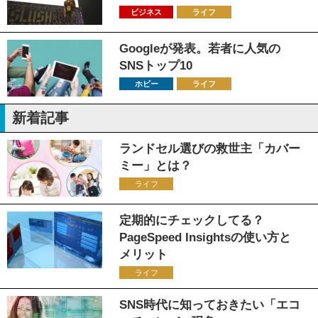
ビジネス
ライフ
Googleが発表。若者に人気の
SNSトップ10
ホビー
ライフ
新着記事
ランドセル選びの救世主「カバー
ミー」とは？
ライフ
定期的にチェックしてる？
PageSpeed Insightsの使い方と
メリット
ライフ
SNS時代に知っておきたい「エコ